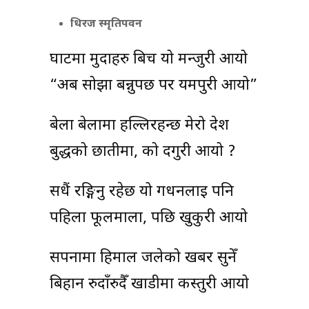
धिरज स्मृतिपवन
घाटमा मुर्दाहरु बिच य‍ो मन्जुरी आयो
“अब सोझा बन्नुपर्छ पर यमपुरी आयो”
बेला बेलामा हल्लिरहन्छ मेरो देश
बुद्धको छातीमा, को दगुरी आयो ?
सधैं रङ्गिनु रहेछ यो गर्धनलाई पनि
पहिला फूलमाला, पछि खुकुरी आयो
सपनामा हिमाल जलेको खबर सुनेँ
बिहान रुदाँरुदैँ खाडीमा कस्तुरी आयो