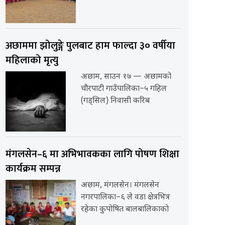
अछाममा झोलुङ्गे पुलबाट हाम फाल्दा ३० वर्षीया
महिलाको मृत्यु
अछाम, साउन १७ — अछामको
चौरपाटी गाउँपालिका–५ गहिल
(गड्सिल) निवासी करिब
मंगलसेन–६ मा अभिभावकका लागि पोषण शिक्षा
कार्यक्रम सम्पन्न
अछाम, मंगलसेन। मंगलसेन
नगरपालिका–६ ले वडा क्षेत्रभित्र
रहेका कुपोषित बालबालिकाको