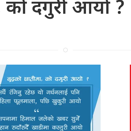
, को दगुरी आयो ?