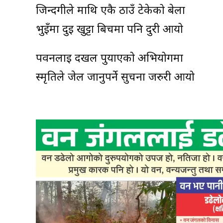
जिन्दगीले माथि एकै ठाउँ टेकेको बेला
भुइँमा दुई खुट्टा बिचमा पनि दुरी आयो
पवनलाई दखल पुर्याएको अभियोगमा
स्मृतिले जेल जानुपर्ने सुचना जरुरी आयो