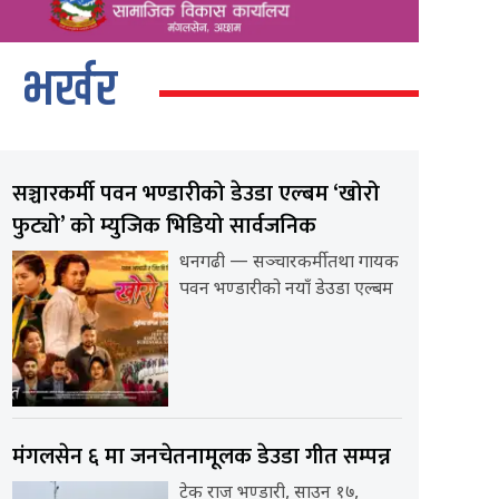
भर्खर
सञ्चारकर्मी पवन भण्डारीको डेउडा एल्बम ‘खोरो
फुट्यो’ को म्युजिक भिडियो सार्वजनिक
धनगढी — सञ्चारकर्मी तथा गायक
पवन भण्डारीको नयाँ डेउडा एल्बम
मंगलसेन ६ मा जनचेतनामूलक डेउडा गीत सम्पन्न
टेक राज भण्डारी, साउन १७,