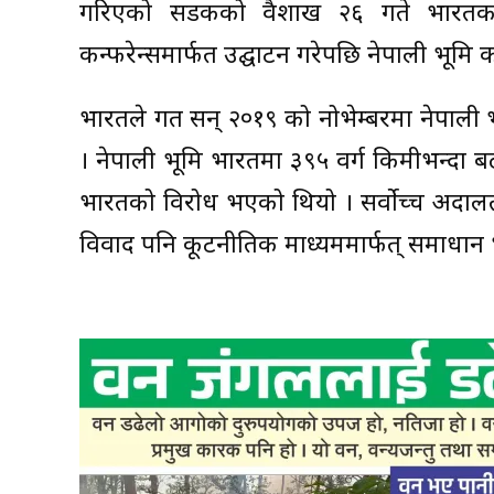
गरिएको सडकको वैशाख २६ गते भारतका रक्
कन्फरेन्समार्फत उद्घाटन गरेपछि नेपाली भूमि
भारतले गत सन् २०१९ को नोभेम्बरमा नेपाली 
। नेपाली भूमि भारतमा ३९५ वर्ग किमीभन्दा 
भारतको विरोध भएको थियो । सर्वोच्च अदालत
विवाद पनि कूटनीतिक माध्यममार्फत् समाधान