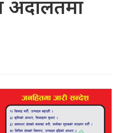
ोच्च अदालतमा