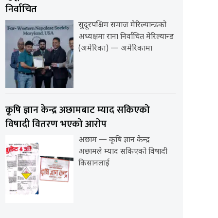
निर्वाचित
सुदूरपश्चिम समाज मेरिल्यान्डको
अध्यक्षमा राना निर्वाचित मेरिल्यान्ड
(अमेरिका) — अमेरिकामा
कृषि ज्ञान केन्द्र अछामबाट म्याद सकिएको
विषादी वितरण भएको आरोप
अछाम — कृषि ज्ञान केन्द्र
अछामले म्याद सकिएको विषादी
किसानलाई