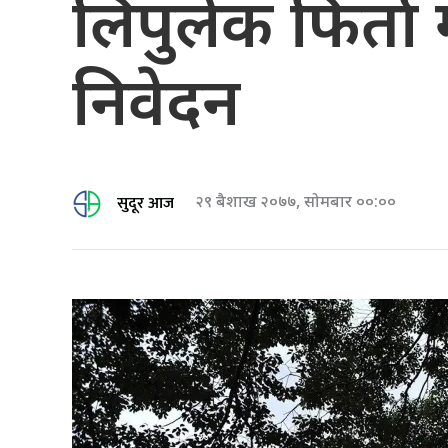
लिपुलेक फिर्ता 
निवेदन
सुदूर आज
२९ बैशाख २०७७, सोमबार ००:००