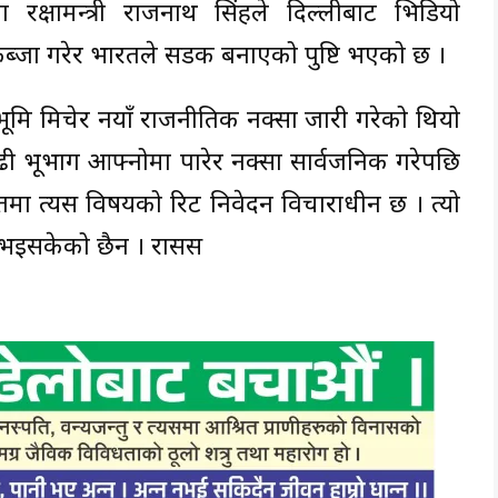
षामन्त्री राजनाथ सिंहले दिल्लीबाट भिडियो
 कब्जा गरेर भारतले सडक बनाएको पुष्टि भएको छ ।
भूमि मिचेर नयाँ राजनीतिक नक्सा जारी गरेको थियो
बढी भूभाग आफ्नोमा पारेर नक्सा सार्वजनिक गरेपछि
मा त्यस विषयको रिट निवेदन विचाराधीन छ । त्यो
 भइसकेको छैन । रासस