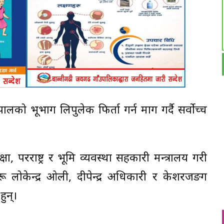
लको भूभाग लिपुलेक फिर्ता गर्न माग गर्दै सर्वोच्च
रक्षा, परराष्ट्र र भूमि व्यवस्था सहकारी मन्त्रालय गरी
रू लोकेन्द्र ओली, दीपेन्द्र अधिकारी र केशरजङग
ुन्।