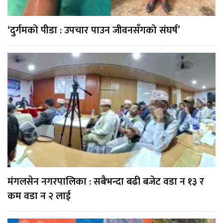
‘दुर्गमको पीडा : उपचार पाउन जीवनसँगको संघर्ष’
मंगलसेन नगरपालिका : सबैभन्दा बढी बजेट वडा न १३ र
कम वडा न २ लाई