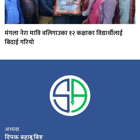
मंगला नेरा मावि वलिगाउका १२ कक्षाका विद्यार्थीलाई
बिदाई गरियो
अध्यक्ष
दिपक बहादुर बिष्ट