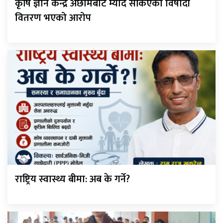
कृषि ज्ञान केन्द्र अछामबाट म्याद सकिएको विषादी
वितरण भएको आरोप
राष्ट्रिय स्वास्थ्य बीमा: अब के गर्ने?