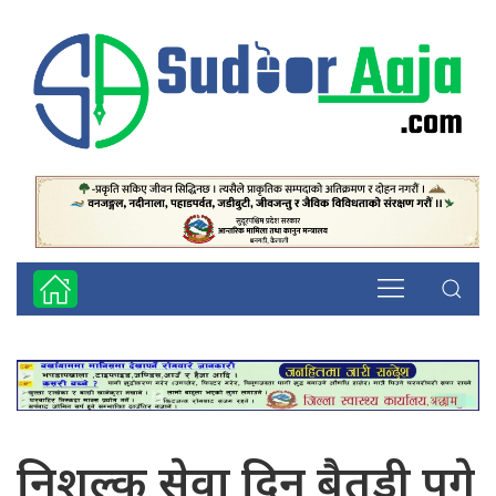
निशुल्क सेवा दिन बैतडी पुगे