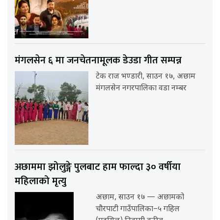
मंगलसेन ६ मा जनचेतनामूलक डेउडा गीत सम्पन्न
टेक राज भण्डारी, साउन १७, अछाम
मंगलसेन नगरपालिका वडा नम्बर
अछाममा झोलुङ्गे पुलबाट हाम फाल्दा ३० वर्षीया
महिलाको मृत्यु
अछाम, साउन १७ — अछामको
चौरपाटी गाउँपालिका–५ गहिल