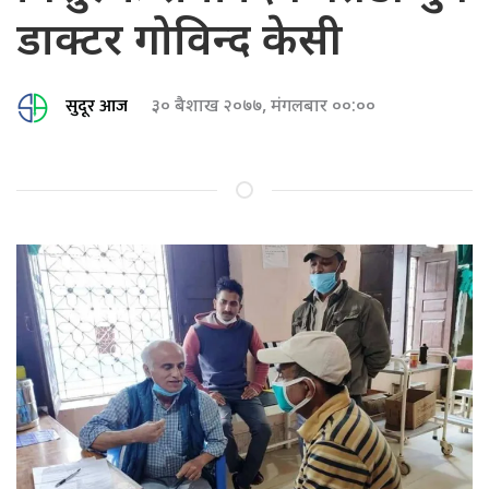
डाक्टर गोविन्द केसी
सुदूर आज
३० बैशाख २०७७, मंगलबार ००:००