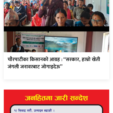
चौरपाटीका किसानको आग्रह : “सरकार, हाम्रो खेती
जंगली जनावरबाट जोगाइदेऊ”