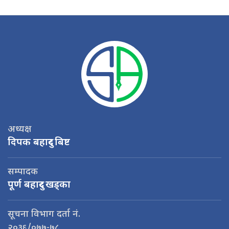
अध्यक्ष
दिपक बहादुर बिष्ट
सम्पादक
पूर्ण बहादुर खड्का
सूचना विभाग दर्ता नं.
२०३६/०७७-७८