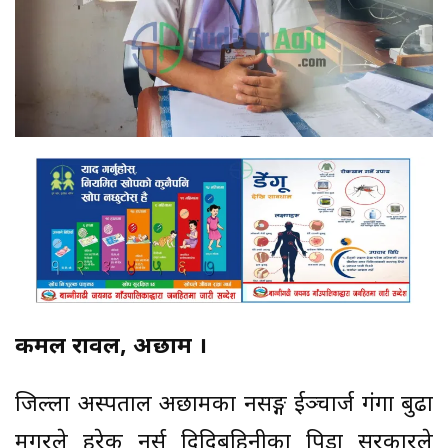
कमल रावल, अछाम ।
जिल्ला अस्पताल अछामका नर्सिङ्ग ईञ्चार्ज गंगा बुढा
मगरले हरेक नर्स दिदिबहिनीका पिडा सरकारले