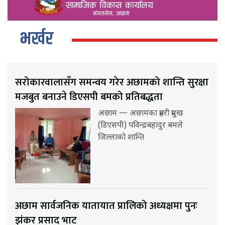
भर्खर
सरोकारवालासँग समन्वय गरेर अछामको शान्ति सुरक्षा
मजबुत बनाउने डिएसपी बमको प्रतिबद्धता
अछाम — अछामका प्रहरी प्रमुख
(डिएसपी) पविन्द्रबहादुर बमले
जिल्लाको शान्ति
अछाम सार्वजनिक यातायात प्रालिको अध्यक्षमा पुनः
झंकर प्रसाद भाट