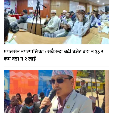
मंगलसेन नगरपालिका : सबैभन्दा बढी बजेट वडा न १३ र
कम वडा न २ लाई