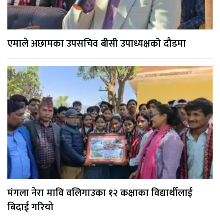
एमाले अछामका उपसचिव बीसी उपाध्यक्षको दौडमा
मंगला नेरा मावि वलिगाउका १२ कक्षाका विद्यार्थीलाई
बिदाई गरियो