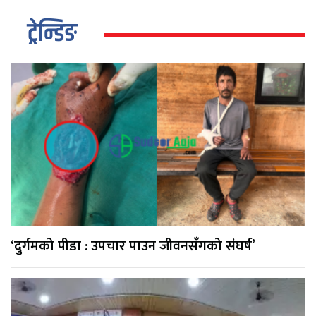
ट्रेन्डिङ
‘दुर्गमको पीडा : उपचार पाउन जीवनसँगको संघर्ष’