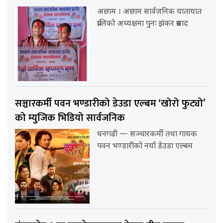
अछाम । अछाम सार्वजनिक यातायात
प्रालिको अध्यक्षमा पुनः झंकर प्रसाद
सञ्चारकर्मी पवन भण्डारीको डेउडा एल्बम ‘खोरो फुट्यो’
को म्युजिक भिडियो सार्वजनिक
धनगढी — सञ्चारकर्मी तथा गायक
पवन भण्डारीको नयाँ डेउडा एल्बम