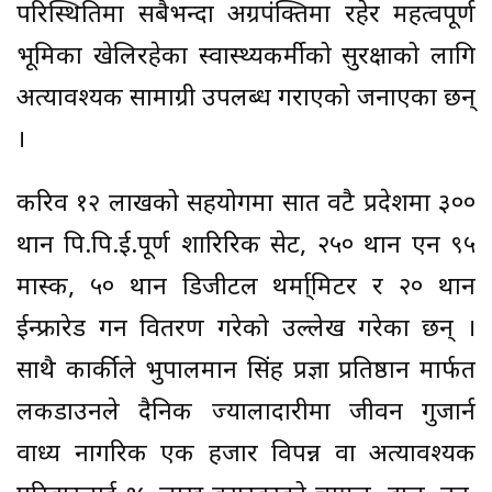
परिस्थितिमा सबैभन्दा अग्रपंक्तिमा रहेर महत्वपूर्ण
भूमिका खेलिरहेका स्वास्थ्यकर्मीको सुरक्षाको लागि
अत्यावश्यक सामाग्री उपलब्ध गराएको जनाएका छन्
।
करिव १२ लाखको सहयोगमा सात वटै प्रदेशमा ३००
थान पि.पि.ई.पूर्ण शारिरिक सेट, २५० थान एन ९५
मास्क, ५० थान डिजीटल थर्मा्मिटर र २० थान
ईन्फ्रारेड गन वितरण गरेको उल्लेख गरेका छन् ।
साथै कार्कीले भुपालमान सिंह प्रज्ञा प्रतिष्ठान मार्फत
लकडाउनले दैनिक ज्यालादारीमा जीवन गुजार्न
वाध्य नागरिक एक हजार विपन्न वा अत्यावश्यक