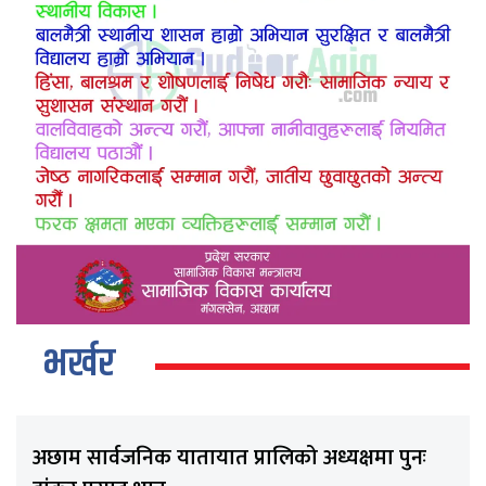
भर्खर
अछाम सार्वजनिक यातायात प्रालिको अध्यक्षमा पुनः