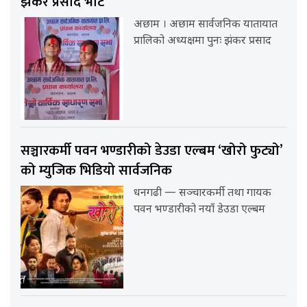
झंकर प्रसाद भाट
अछाम । अछाम सार्वजनिक यातायात
प्रालिको अध्यक्षमा पुनः झंकर प्रसाद
सञ्चारकर्मी पवन भण्डारीको डेउडा एल्बम ‘खोरो फुट्यो’
को म्युजिक भिडियो सार्वजनिक
धनगढी — सञ्चारकर्मी तथा गायक
पवन भण्डारीको नयाँ डेउडा एल्बम