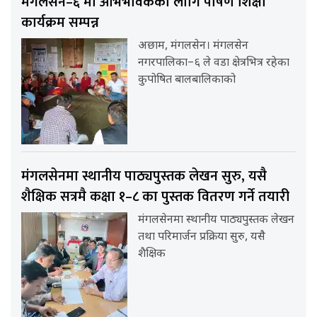
मंगलसेन–६ मा अभिभावकका लागि पोषण शिक्षा
कार्यक्रम सम्पन्न
अछाम, मंगलसेन। मंगलसेन
नगरपालिका–६ ले वडा क्षेत्रभित्र रहेका
कुपोषित बालबालिकाको
मंगलसेनमा स्थानीय पाठ्यपुस्तक लेखन सुरु, यसै
शैक्षिक सत्रमै कक्षा १–८ का पुस्तक वितरण गर्ने तयारी
मंगलसेनमा स्थानीय पाठ्यपुस्तक लेखन
तथा परिमार्जन प्रक्रिया सुरु, यसै
शैक्षिक