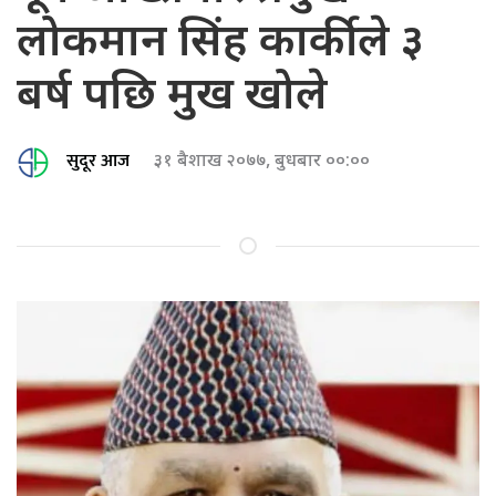
लोकमान सिंह कार्कीले ३
बर्ष पछि मुख खोले
सुदूर आज
३१ बैशाख २०७७, बुधबार ००:००