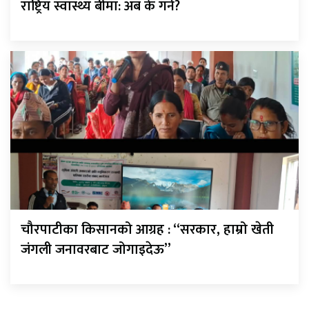
राष्ट्रिय स्वास्थ्य बीमा: अब के गर्ने?
चौरपाटीका किसानको आग्रह : “सरकार, हाम्रो खेती
जंगली जनावरबाट जोगाइदेऊ”