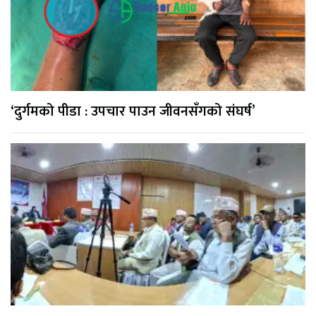
‘दुर्गमको पीडा : उपचार पाउन जीवनसँगको संघर्ष’