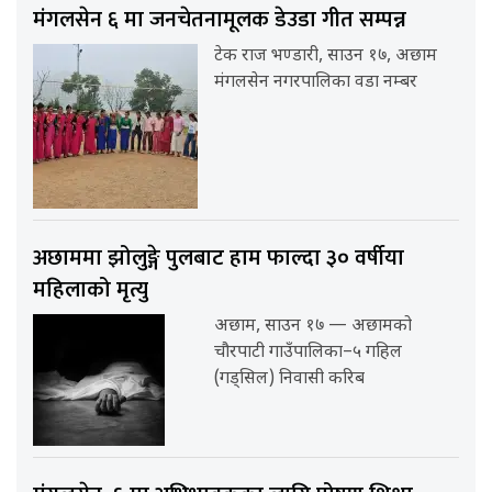
मंगलसेन ६ मा जनचेतनामूलक डेउडा गीत सम्पन्न
टेक राज भण्डारी, साउन १७, अछाम
मंगलसेन नगरपालिका वडा नम्बर
अछाममा झोलुङ्गे पुलबाट हाम फाल्दा ३० वर्षीया
महिलाको मृत्यु
अछाम, साउन १७ — अछामको
चौरपाटी गाउँपालिका–५ गहिल
(गड्सिल) निवासी करिब