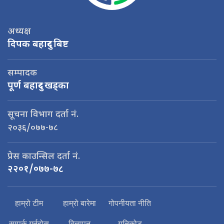
अध्यक्ष
दिपक बहादुर बिष्ट
सम्पादक
पूर्ण बहादुर खड्का
सूचना विभाग दर्ता नं.
२०३६/०७७-७८
प्रेस काउन्सिल दर्ता नं.
२२०१/०७७-७८
हाम्रो टीम
हाम्रो बारेमा
गोपनीयता नीति
सम्पर्क गर्नुहोस्
विज्ञापन
यूनिकोड