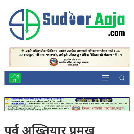
पूर्व अख्तियार प्रमुख