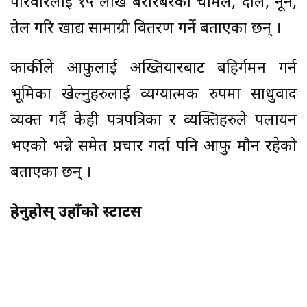
परिवारलाई १५ लाख बरारबरको चामल, दाल, नून,
तेल गरि खाद्य सामाग्री वितरण गर्ने बताएका छन् ।
कार्कीले आफुलाई अख्तियारबाट बहिर्गमन गर्न
भूमिका खेल्नुहरुलाई व्यग्यात्मक रुपमा साधुवाद
व्यक्त गर्दै केही पत्रपत्रिका र व्यक्तिहरुले पलायन
भएको भन्ने समेत प्रचार गर्दा पनि आफु मौन रहेको
बताएका छन् ।
हेर्नुहोस् उहाँको स्टाटस