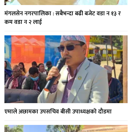
मंगलसेन नगरपालिका : सबैभन्दा बढी बजेट वडा न १३ र
कम वडा न २ लाई
एमाले अछामका उपसचिव बीसी उपाध्यक्षको दौडमा