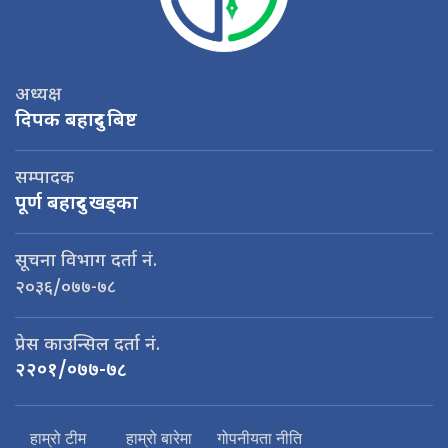
अध्यक्ष
दिपक बहादुर बिष्ट
सम्पादक
पूर्ण बहादुर खड्का
सूचना विभाग दर्ता नं.
२०३६/०७७-७८
प्रेस काउन्सिल दर्ता नं.
२२०१/०७७-७८
हाम्रो टीम
हाम्रो बारेमा
गोपनीयता नीति