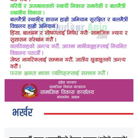
भर्खर