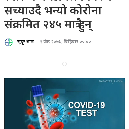
सच्याउदै भन्यो कोरोना
संक्रमित २४५ मात्रै हुन्
सुदूर आज
१ जेष्ठ २०७७, बिहिबार ००:००