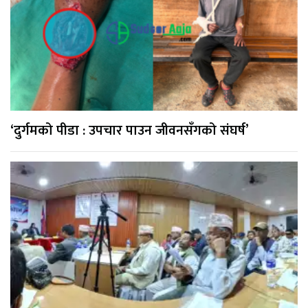
‘दुर्गमको पीडा : उपचार पाउन जीवनसँगको संघर्ष’