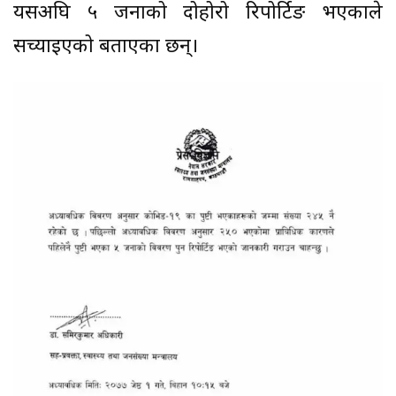
यसअघि ५ जनाको दोहोरो रिपोर्टिङ भएकाले
सच्याइएको बताएका छन्।