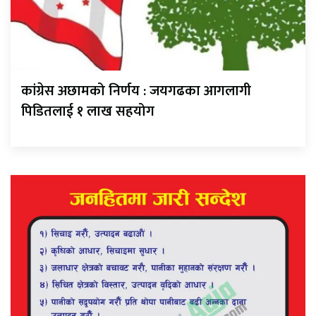
कांग्रेस अछामको निर्णय : जयगढका आगलागी
पिडितलाई १ लाख सहयोग