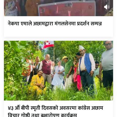
नेकपा एमाले अछामद्वारा मंगलसेनमा प्रदर्शन सम्पन्न
४३ औँ बीपी स्मृती दिवसको अवसरमा कांग्रेस अछाम
विचार गोष्ठी तथा बृक्षारोपण कार्यक्रम