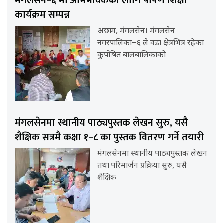
मंगलसेन–६ मा अभिभावकका लागि पोषण शिक्षा
कार्यक्रम सम्पन्न
अछाम, मंगलसेन। मंगलसेन
नगरपालिका–६ ले वडा क्षेत्रभित्र रहेका
कुपोषित बालबालिकाको
मंगलसेनमा स्थानीय पाठ्यपुस्तक लेखन सुरु, यसै
शैक्षिक सत्रमै कक्षा १–८ का पुस्तक वितरण गर्ने तयारी
मंगलसेनमा स्थानीय पाठ्यपुस्तक लेखन
तथा परिमार्जन प्रक्रिया सुरु, यसै
शैक्षिक