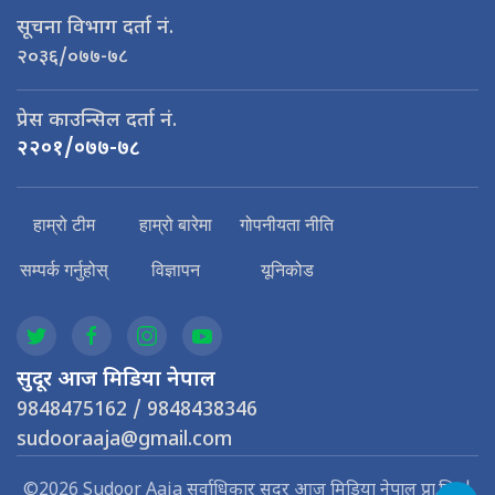
सूचना विभाग दर्ता नं.
२०३६/०७७-७८
प्रेस काउन्सिल दर्ता नं.
२२०१/०७७-७८
हाम्रो टीम
हाम्रो बारेमा
गोपनीयता नीति
सम्पर्क गर्नुहोस्
विज्ञापन
यूनिकोड
सुदूर आज मिडिया नेपाल
9848475162 / 9848438346
sudooraaja@gmail.com
©2026 Sudoor Aaja सर्वाधिकार सुदूर आज मिडिया नेपाल प्रा.लि. |