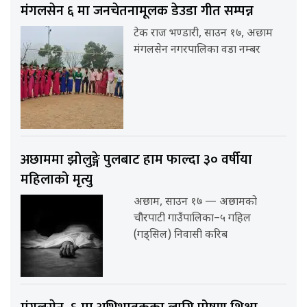
मंगलसेन ६ मा जनचेतनामूलक डेउडा गीत सम्पन्न
टेक राज भण्डारी, साउन १७, अछाम
मंगलसेन नगरपालिका वडा नम्बर
अछाममा झोलुङ्गे पुलबाट हाम फाल्दा ३० वर्षीया
महिलाको मृत्यु
अछाम, साउन १७ — अछामको
चौरपाटी गाउँपालिका–५ गहिल
(गड्सिल) निवासी करिब