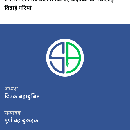
बिदाई गरियो
अध्यक्ष
दिपक बहादुर बिष्ट
सम्पादक
पूर्ण बहादुर खड्का