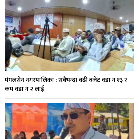
मंगलसेन नगरपालिका : सबैभन्दा बढी बजेट वडा न १३ र
कम वडा न २ लाई