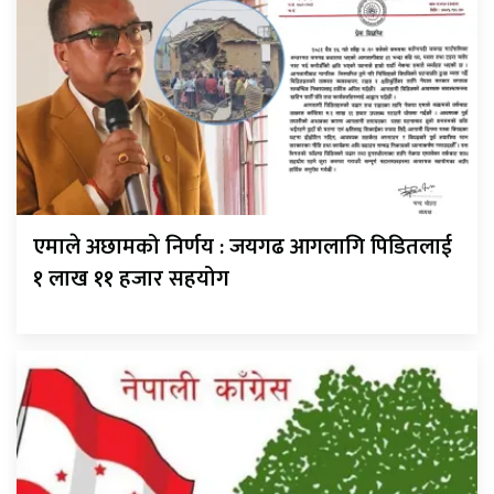
एमाले अछामको निर्णय : जयगढ आगलागि पिडितलाई
१ लाख ११ हजार सहयोग