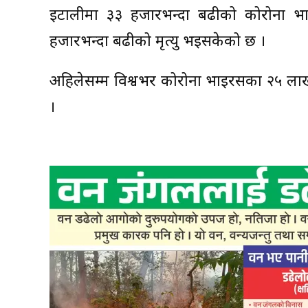
इटालीमा ३३ हजारभन्दा बढीको कोरोना भाइरस
हजारभन्दा बढीको मृत्यु भइसकेको छ ।
अहिलेसम्म विश्वभर कोरोना भाइरसका २५ लाख
।