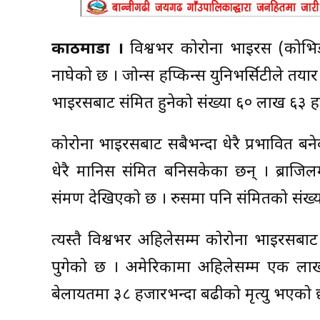
काठमाडौं ।
विश्वभर कोरोना भाइरस (कोभिड-१
नाघेको छ । जोन्स हप्किन्स युनिभर्सिटीले तया
भाइरसबाट संक्रमित हुनेको संख्या ६० लाख ६३ 
कोरोना भाइरसबाट सबैभन्दा धेरै प्रभावित 
धेरै मानिस संक्रमित बनिसकेका छन् । ब्र
संक्रमण देखिएको छ । रुसमा पनि संक्रमितको सं
त्यस्तै विश्वभर अहिलेसम्म कोरोना भाइरसबा
पुगेको छ । अमेरिकामा अहिलेसम्म एक लाख
बेलायतमा ३८ हजारभन्दा बढीको मृत्यु भएको 