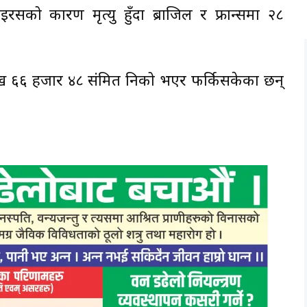
को कारण मृत्यु हुँदा ब्राजिल र फ्रान्समा २८
 ६६ हजार ४८ संक्रमित निको भएर फर्किसकेका छन्