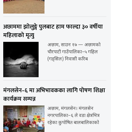
अछाममा झोलुङ्गे पुलबाट हाम फाल्दा ३० वर्षीया
महिलाको मृत्यु
अछाम, साउन १७ — अछामको
चौरपाटी गाउँपालिका–५ गहिल
(गड्सिल) निवासी करिब
मंगलसेन–६ मा अभिभावकका लागि पोषण शिक्षा
कार्यक्रम सम्पन्न
अछाम, मंगलसेन। मंगलसेन
नगरपालिका–६ ले वडा क्षेत्रभित्र
रहेका कुपोषित बालबालिकाको