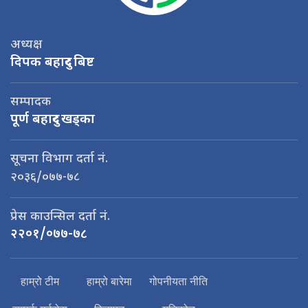
अध्यक्ष
दिपक बहादुर बिष्ट
सम्पादक
पूर्ण बहादुर खड्का
सूचना विभाग दर्ता नं.
२०३६/०७७-७८
प्रेस काउन्सिल दर्ता नं.
२२०१/०७७-७८
हाम्रो टीम
हाम्रो बारेमा
गोपनीयता नीति