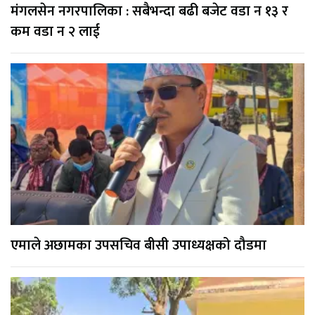
मंगलसेन नगरपालिका : सबैभन्दा बढी बजेट वडा न १३ र
कम वडा न २ लाई
एमाले अछामका उपसचिव बीसी उपाध्यक्षको दौडमा