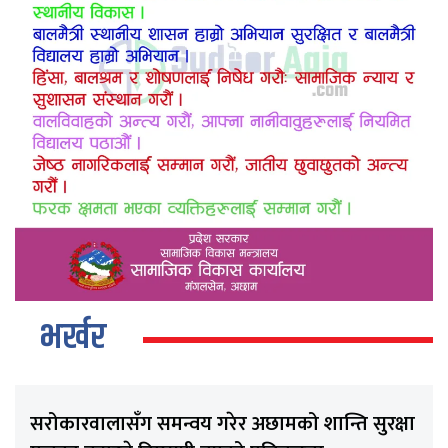
भर्खर
सरोकारवालासँग समन्वय गरेर अछामको शान्ति सुरक्षा