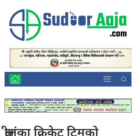
श्रीलंका क्रिकेट टिमको