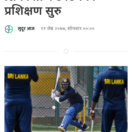
प्रशिक्षण सुरु
सुदूर आज
१९ जेष्ठ २०७७, सोमबार ००:००