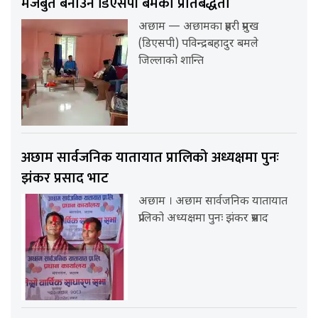
मजबुत बनाउने डिएसपी बमको प्रतिबद्धता
अछाम — अछामका प्रहरी प्रमुख
(डिएसपी) पविन्द्रबहादुर बमले
जिल्लाको शान्ति
अछाम सार्वजनिक यातायात प्रालिको अध्यक्षमा पुनः
झंकर प्रसाद भाट
अछाम । अछाम सार्वजनिक यातायात
प्रालिको अध्यक्षमा पुनः झंकर प्रसाद