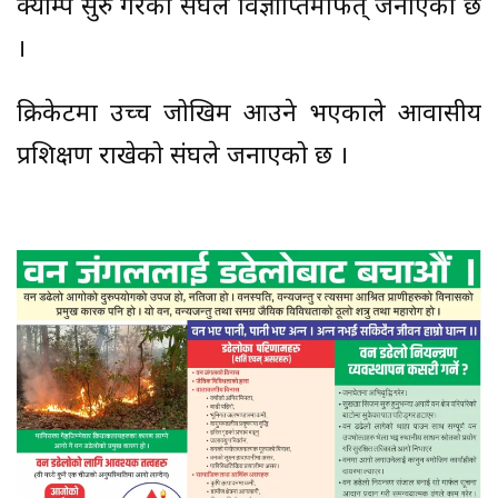
क्याम्प सुरु गरेको संघले विज्ञाप्तिमार्फत् जनाएको छ
।
क्रिकेटमा उच्च जोखिम आउने भएकाले आवासीय
प्रशिक्षण राखेको संघले जनाएको छ ।