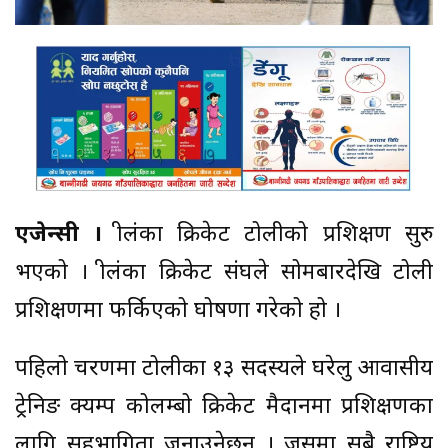
एजेन्सी ।
श्रीलंका क्रिकेट टोलीको प्रशिक्षण सुरु
भएको । श्रीलंका क्रिकेट संघले सोमबारदेखि टोली
प्रशिक्षणमा फर्किएको घोषणा गरेको हो ।
पहिलो चरणमा टोलीका १३ सदस्यले घरेलु आवासीय
ट्रेनिङ क्यम्प कोलम्बो क्रिकेट मैदानमा प्रशिक्षणका
लागि सहभागिता जनाउनेछन् । जसमा सबै राष्ट्रिय