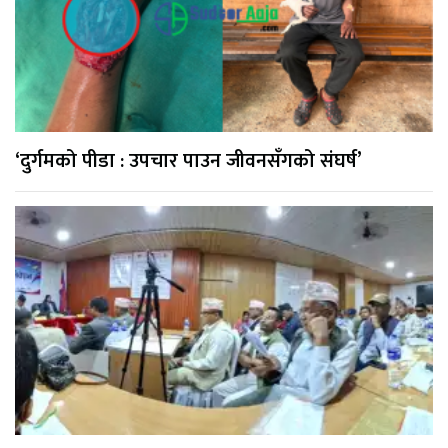
‘दुर्गमको पीडा : उपचार पाउन जीवनसँगको संघर्ष’