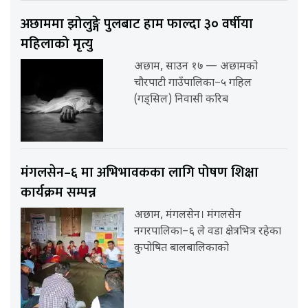
अछाममा झोलुङ्गे पुलबाट हाम फाल्दा ३० वर्षीया
महिलाको मृत्यु
अछाम, साउन १७ — अछामको
चौरपाटी गाउँपालिका–५ गहिल
(गड्सिल) निवासी करिब
मंगलसेन–६ मा अभिभावकका लागि पोषण शिक्षा
कार्यक्रम सम्पन्न
अछाम, मंगलसेन। मंगलसेन
नगरपालिका–६ ले वडा क्षेत्रभित्र रहेका
कुपोषित बालबालिकाको