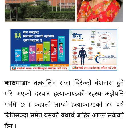
काठमाडौं-
तत्कालिन राजा विरेन्द्रको वंशनास हुने
गरि भएको दरबार हत्याकाण्डको रहस्य अझैपनि
गर्भमै छ । कहाली लाग्दो हत्याकाण्डको १८ वर्ष
बितिसक्दा समेत यसको यथार्थ बाहिर आउन सकेको
छैन् ।