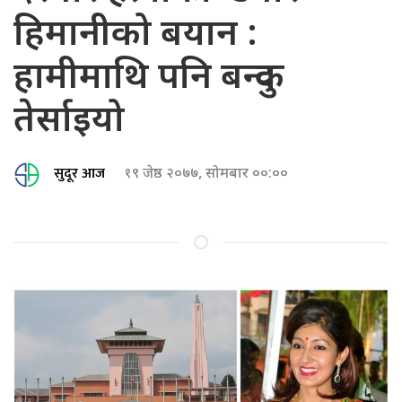
हिमानीको बयान :
हामीमाथि पनि बन्दुक
तेर्साइयो
सुदूर आज
१९ जेष्ठ २०७७, सोमबार ००:००