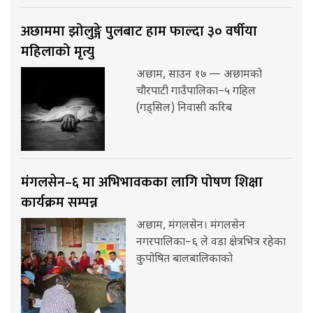
अछाममा झोलुङ्गे पुलबाट हाम फाल्दा ३० वर्षीया
महिलाको मृत्यु
अछाम, साउन १७ — अछामको
चौरपाटी गाउँपालिका–५ गहिल
(गड्सिल) निवासी करिब
मंगलसेन–६ मा अभिभावकका लागि पोषण शिक्षा
कार्यक्रम सम्पन्न
अछाम, मंगलसेन। मंगलसेन
नगरपालिका–६ ले वडा क्षेत्रभित्र रहेका
कुपोषित बालबालिकाको