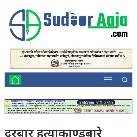
दरबार हत्याकाण्डबारे