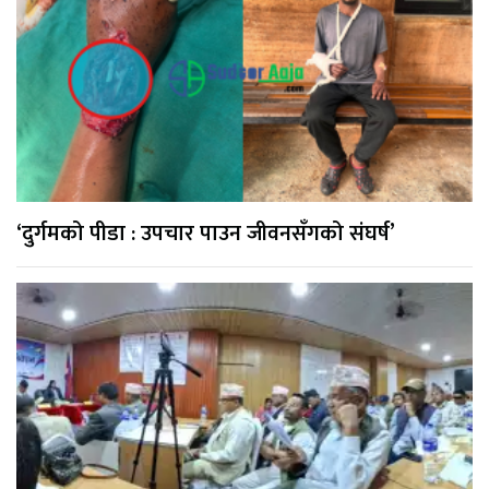
‘दुर्गमको पीडा : उपचार पाउन जीवनसँगको संघर्ष’