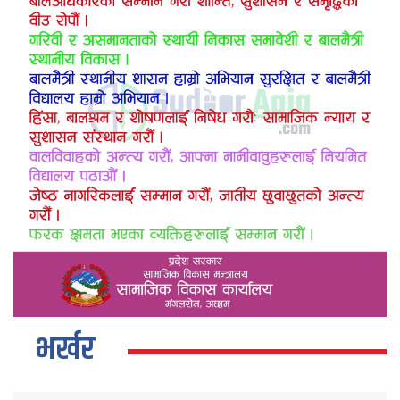
भर्खर