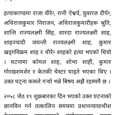
हत्याकाण्डमा राजा वीरेन्द्र, रानी ऐश्वर्य, युवराज दीपेन्द्र,
अधिराजकुमार निराजन, अधिराजकुमारीहरू श्रुति,
शान्ति राज्यलक्ष्मी सिंह, शारदा राज्यलक्ष्मी शाह,
शाहज्यादी जयन्ती राज्यलक्ष्मी शाह, कुमार
खड्गविक्रम शाह र धीरेन्द्र शाहको हत्या भएको थियो
। घटनामा कोमल शाह, शोभा शाही, कुमार
गोरखशमशेर र केतकी चेस्टर घाइते भएका थिए ।
उक्त घट्ना कसले गर्‍यो भन्ने बिषय अझै रहस्यमै छ ।
२०५८ जेठ १९ शुक्रबारका दिन भएको उक्त घटनाको
छानविन गर्न तत्कालिन समयमा प्रधानन्यायाधीश