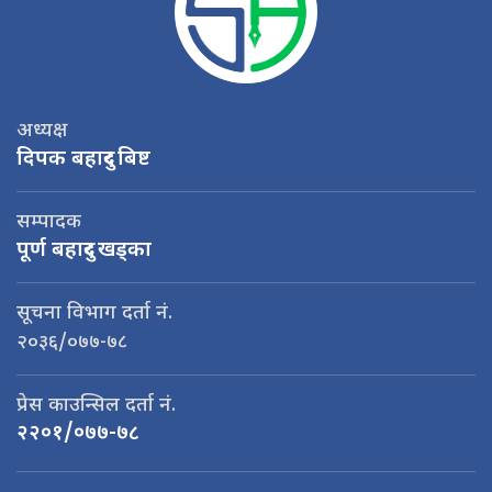
अध्यक्ष
दिपक बहादुर बिष्ट
सम्पादक
पूर्ण बहादुर खड्का
सूचना विभाग दर्ता नं.
२०३६/०७७-७८
प्रेस काउन्सिल दर्ता नं.
२२०१/०७७-७८