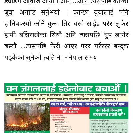
ड्याङग आवाज आयो । अनि….अनि त्यसपछि कान्छो
बुवा अगाडि सर्नुभयो । कान्छा बुवालाई पनि
हानिबक्स्यो अनि कुना तिर यसो साईड परेर लुकेर
हामी बसिराखेका थियौ अनि त्यसपछि चुप लागेर
बस्यौ …त्यसपछि फेरी आएर परर पर्रररर बन्दुक
पड्केको सुनेको त्यति नै ।- नेपाल समय