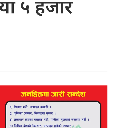
ख्या ५ हजार