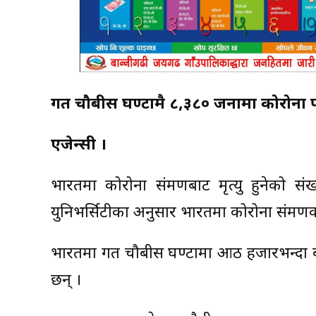
गत चौबीस घण्टामै ८,३८० जनामा कोरोना 
एजेन्सी ।
भारतमा कोरोना संक्रमणबाट मृत्यु हुनेको स
युनिभर्सिटीका अनुसार भारतमा कोरोना संक्र
भारतमा गत चौबीस घण्टामा आठ हजारभन्दा बढी
छन् ।