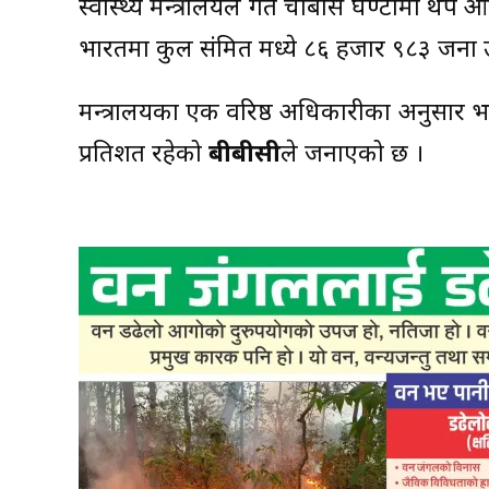
स्वास्थ्य मन्त्रालयले गत चौबीस घण्टामा थप 
भारतमा कुल संक्रमित मध्ये ८६ हजार ९८३ जन
मन्त्रालयका एक वरिष्ठ अधिकारीका अनुसार भ
प्रतिशत रहेको
बीबीसी
ले जनाएको छ ।