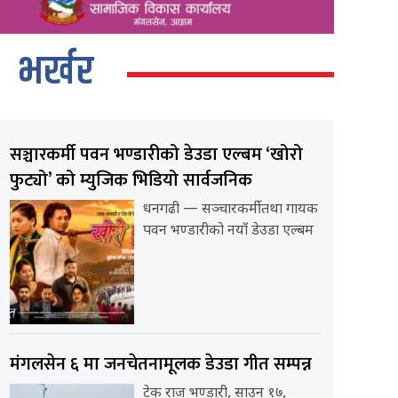
भर्खर
सञ्चारकर्मी पवन भण्डारीको डेउडा एल्बम ‘खोरो
फुट्यो’ को म्युजिक भिडियो सार्वजनिक
धनगढी — सञ्चारकर्मी तथा गायक
पवन भण्डारीको नयाँ डेउडा एल्बम
मंगलसेन ६ मा जनचेतनामूलक डेउडा गीत सम्पन्न
टेक राज भण्डारी, साउन १७,