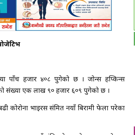
पोजेटिभ
ंख्या पाँच हजार ४०८ पुगेको छ । जोन्स हप्किन्स
मणको संख्या एक लाख ९० हजार ६०९ पुगेको छ ।
 कोरोना भाइरस संक्रमित नयाँ बिरामी फेला परेका