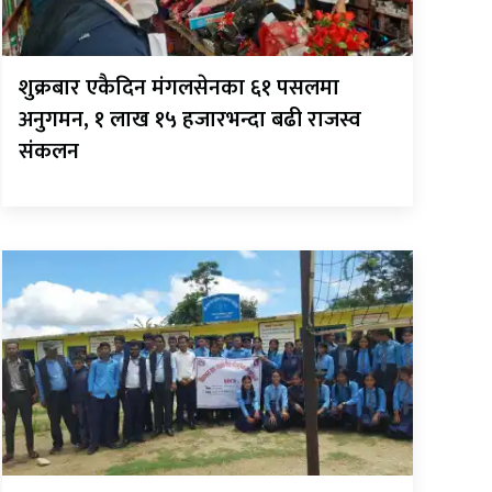
शुक्रबार एकैदिन मंगलसेनका ६१ पसलमा
अनुगमन, १ लाख १५ हजारभन्दा बढी राजस्व
संकलन