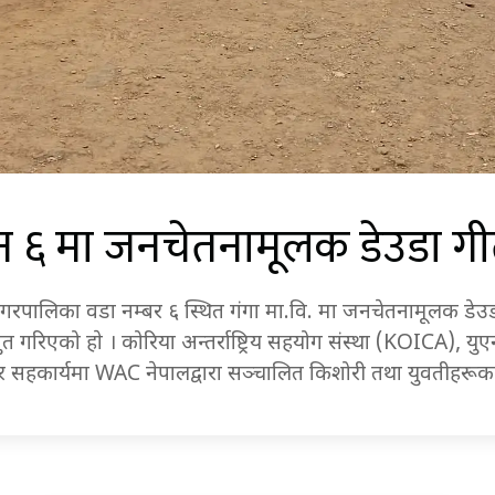
 ६ मा जनचेतनामूलक डेउडा गीत
पालिका वडा नम्बर ६ स्थित गंगा मा.वि. मा जनचेतनामूलक डेउडागी
तुत गरिएको हाे । कोरिया अन्तर्राष्ट्रिय सहयोग संस्था (KOICA),
 सहकार्यमा WAC नेपालद्वारा सञ्चालित किशोरी तथा युवतीहरू