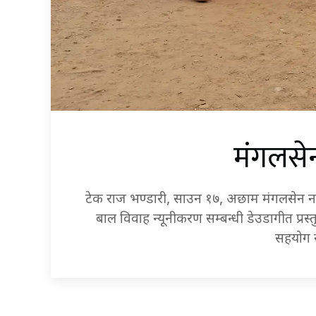
मंगलसेन
टेक राज भण्डारी, साउन १७, अछाम मंगलसेन नगर
बाल विवाह न्यूनीकरण सम्बन्धी डेउडागीत प्रस्
सहयोग र