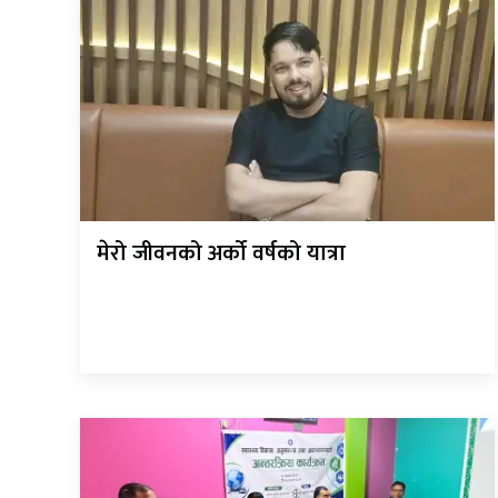
मेरो जीवनको अर्को वर्षको यात्रा