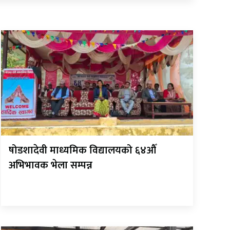
षोडशादेवी माध्यमिक विद्यालयको ६४औँ
अभिभावक भेला सम्पन्न