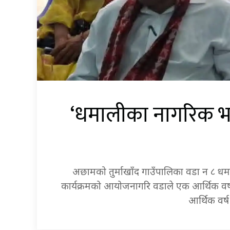
‘धमालीका नागरिक भन्छ
अछामको तुर्माखाँद गाउँपालिका वडा न ८ धम
कार्यक्रमको आयोजनागरि वडाले एक आर्थिक वर्षक
आर्थिक वर्