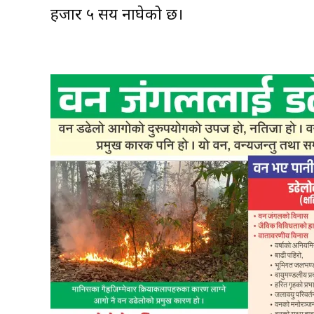
हजार ५ सय नाघेको छ।