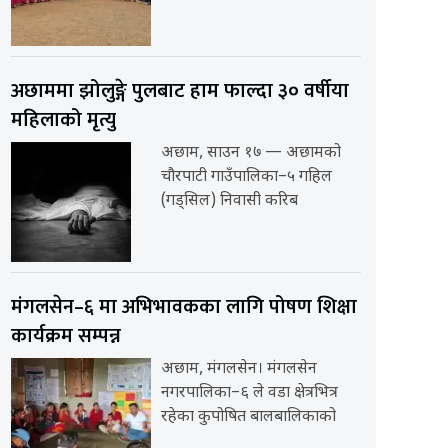
अछाममा झोलुङ्गे पुलबाट हाम फाल्दा ३० वर्षीया
महिलाको मृत्यु
अछाम, साउन १७ — अछामको
चौरपाटी गाउँपालिका–५ गहिल
(गड्सिल) निवासी करिब
मंगलसेन–६ मा अभिभावकका लागि पोषण शिक्षा
कार्यक्रम सम्पन्न
अछाम, मंगलसेन। मंगलसेन
नगरपालिका–६ ले वडा क्षेत्रभित्र
रहेका कुपोषित बालबालिकाको