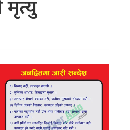
मृत्यु