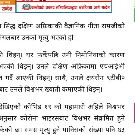
रसिद्ध दक्षिण अफ्रिकाकी वैज्ञानिक गीता रामजीको
 मंगलबार उनको मृत्यु भएको हो।
केकी थिइन्। घर फर्केपछि उनी निमोनियाको कारण
र्ना भएकी थिइन्। उनले दक्षिण अफ्रिकामा एचआईभी
रित गर्दै आएकी थिइन्। साथै, उनले क्षयरोग ९टीबी०
ाट उनले विश्वभर ख्याती कमाएकी थिइन्।
 देखिएको कोभिड–१९ को महामारी अहिले विश्वभर
अनुसार कोरोना भाइरसबाट विश्वभर संक्रमित हुने
 छ। समग्र मृत्यु हुने मानिसको संख्या पनि ४३