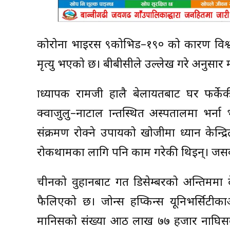
कोरोना भाइरस ९कोभिड–१९० को कारण विश्व प्
मृत्यु भएको छ। बीबीसीले उल्लेख गरे अनुसार
प्राध्यापक रामजी हालै बेलायतबाट घर फर्
क्वाजुलु–नाटाल प्रान्तस्थित अस्पतालमा भ
संक्रमण रोक्ने उपायको खोजीमा ध्यान केन्द्
रोकथामका लागि पनि काम गरेकी थिइन्। जसब
चीनको वुहानबाट गत डिसेम्बरको अन्तिममा
फैलिएको छ। जोन्स हप्किन्स यूनिभर्सिटीका
मानिसको संख्या आठ लाख ७७ हजार नाघिसकेको