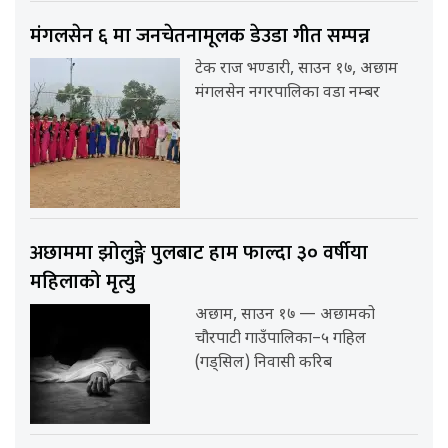
मंगलसेन ६ मा जनचेतनामूलक डेउडा गीत सम्पन्न
टेक राज भण्डारी, साउन १७, अछाम
मंगलसेन नगरपालिका वडा नम्बर
अछाममा झोलुङ्गे पुलबाट हाम फाल्दा ३० वर्षीया
महिलाको मृत्यु
अछाम, साउन १७ — अछामको
चौरपाटी गाउँपालिका–५ गहिल
(गड्सिल) निवासी करिब