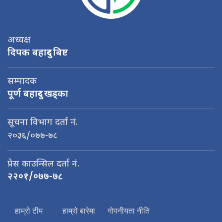
अध्यक्ष
दिपक बहादुर बिष्ट
सम्पादक
पूर्ण बहादुर खड्का
सूचना विभाग दर्ता नं.
२०३६/०७७-७८
प्रेस काउन्सिल दर्ता नं.
२२०१/०७७-७८
हाम्रो टीम
हाम्रो बारेमा
गोपनीयता नीति