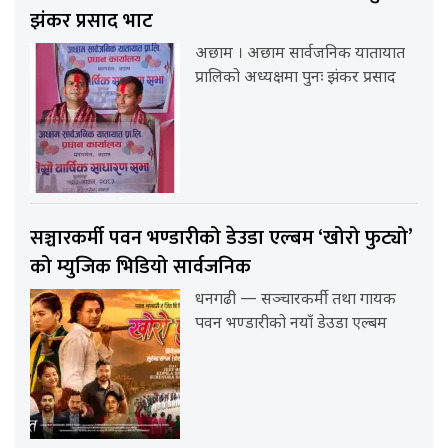
झंकर प्रसाद भाट
अछाम । अछाम सार्वजनिक यातायात
प्रालिको अध्यक्षमा पुनः झंकर प्रसाद
सञ्चारकर्मी पवन भण्डारीको डेउडा एल्बम ‘खोरो फुट्यो’
को म्युजिक भिडियो सार्वजनिक
धनगढी — सञ्चारकर्मी तथा गायक
पवन भण्डारीको नयाँ डेउडा एल्बम