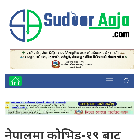
नेपालमा कोभिड-१९ बाट