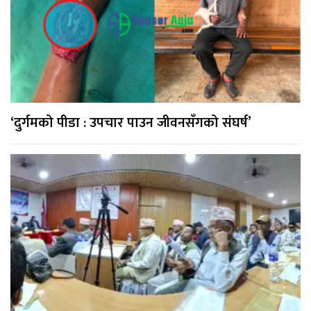
‘दुर्गमको पीडा : उपचार पाउन जीवनसँगको संघर्ष’