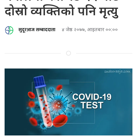
दोस्रो व्यक्तिको पनि मृत्यु
सुदूरआज सम्बाददाता
४ जेष्ठ २०७७, आइतबार ००:००