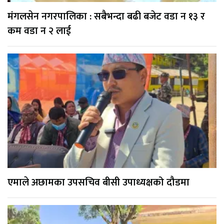
मंगलसेन नगरपालिका : सबैभन्दा बढी बजेट वडा न १३ र
कम वडा न २ लाई
एमाले अछामका उपसचिव बीसी उपाध्यक्षको दौडमा