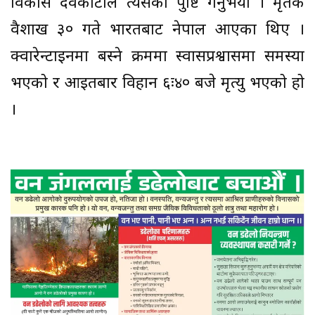
विकास देवकोटाले त्यसको पुष्टि गर्नुभयो । मृतक
वैशाख ३० गते भारतबाट नेपाल आएका थिए ।
क्वारेन्टाइनमा बस्ने क्रममा स्वासप्रश्वासमा समस्या
भएको र आइतबार विहान ६ः४० बजे मृत्यु भएको हो
।