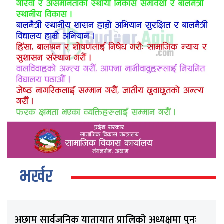
भर्खर
अछाम सार्वजनिक यातायात प्रालिको अध्यक्षमा पुनः