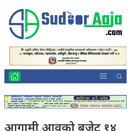
आगामी आवको बजेट १४