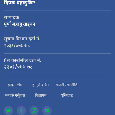
दिपक बहादुर बिष्ट
सम्पादक
पूर्ण बहादुर खड्का
सूचना विभाग दर्ता नं.
२०३६/०७७-७८
प्रेस काउन्सिल दर्ता नं.
२२०१/०७७-७८
हाम्रो टीम
हाम्रो बारेमा
गोपनीयता नीति
सम्पर्क गर्नुहोस्
विज्ञापन
यूनिकोड