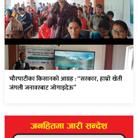
चौरपाटीका किसानको आग्रह : “सरकार, हाम्रो खेती
जंगली जनावरबाट जोगाइदेऊ”