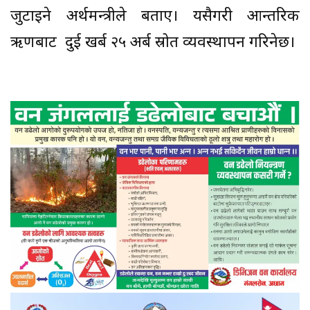
जुटाइने अर्थमन्त्रीले बताए। यसैगरी आन्तरिक
ऋणबाट दुई खर्ब २५ अर्ब स्रोत व्यवस्थापन गरिनेछ।