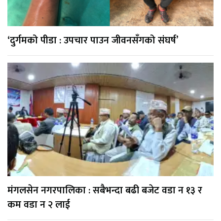
‘दुर्गमको पीडा : उपचार पाउन जीवनसँगको संघर्ष’
मंगलसेन नगरपालिका : सबैभन्दा बढी बजेट वडा न १३ र
कम वडा न २ लाई