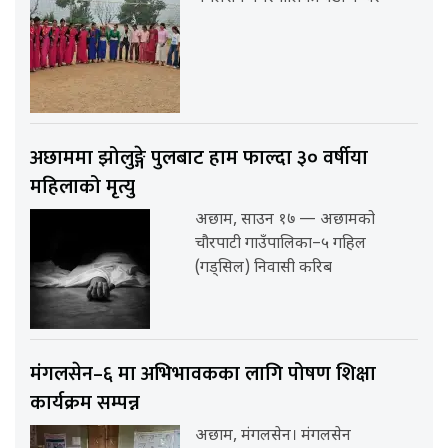
अछाममा झोलुङ्गे पुलबाट हाम फाल्दा ३० वर्षीया
महिलाको मृत्यु
अछाम, साउन १७ — अछामको
चौरपाटी गाउँपालिका–५ गहिल
(गड्सिल) निवासी करिब
मंगलसेन–६ मा अभिभावकका लागि पोषण शिक्षा
कार्यक्रम सम्पन्न
अछाम, मंगलसेन। मंगलसेन