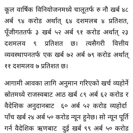
कूल वार्षिक विनियोजनमध्ये चालूतर्फ रु नौ खर्ब ४८
अर्ब ९४ करोड अर्थात् ६४ दशमलब ४ प्रतिशत,
पूँजीगततर्फ ३ खर्ब ५२ अर्ब ९१ करोड अर्थात् २३
दशमलव ९ प्रतिशत छ। त्यसैगरी वित्तीय
व्यवस्थापनतर्फ एक खर्ब ७२ अर्ब ७९ करोड अर्थात्
११ दशमलव ७ प्रतिशत छ।
आगामी आवका लागि अनुमान गरिएको खर्च व्यहोर्ने
स्रोतमध्ये राजस्वबाट आठ खर्ब ८९ अर्ब ६२ करोड र
वैदेशिक अनुदानबाट ६० अर्ब ५२ करोड व्यहोर्दा
पाँच खर्ब २४ अर्ब ५० करोड न्यून हुनेछ। सो न्यून पूर्ति
गर्न वैदेशिक ऋणबाट दुई खर्ब ९९ अर्ब ५० करोड