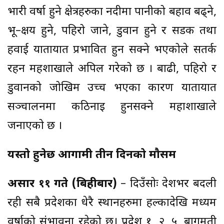
भारी वर्षा हुने क्षेत्रहरुका नदीमा पानीको बहाव बढ्ने,
भू–क्षय हुने, पहिरो जाने, डुवान हुने र सडक तथा
हवाई यातायात प्रभावित हुन सक्ने भएकोले सतर्क
रहन महशाखाले अपिल गरेको छ । बाढी, पहिरो र
डुवानको जोखिम उच्च भएका कारण यातायात
सञ्चालनमा कठिनाइ हुनसक्ने महाशाखाले
जनाएको छ ।
यस्ताे हुनेछ आगामी तीन दिनकाे माैसम
असार ११ गते (बिहीबार)
– दिउँसोः देशभर बदली
रही सबै प्रदेशका धेरै स्थानहरुमा हल्कादेखि मध्यम
वर्षाको संभावना रहेको छ। प्रदेश १, २, ५, बागमती