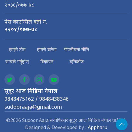
२०३६/०७७-७८
प्रेस काउन्सिल दर्ता नं.
२२०१/०७७-७८
हाम्रो टीम
हाम्रो बारेमा
गोपनीयता नीति
सम्पर्क गर्नुहोस्
विज्ञापन
यूनिकोड
सुदूर आज मिडिया नेपाल
9848475162 / 9848438346
sudooraaja@gmail.com
©2026 Sudoor Aaja सर्वाधिकार सुदूर आज मिडिया नेपाल प्रा.लि. |
Designed & Devevloped by :
Appharu