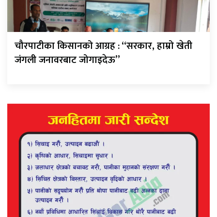
चौरपाटीका किसानको आग्रह : “सरकार, हाम्रो खेती
जंगली जनावरबाट जोगाइदेऊ”