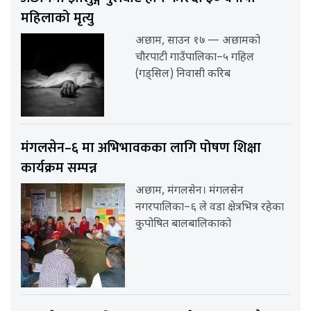
महिलाको मृत्यु
अछाम, साउन १७ — अछामको
चौरपाटी गाउँपालिका–५ गहिल
(गड्सिल) निवासी करिब
मंगलसेन–६ मा अभिभावकका लागि पोषण शिक्षा
कार्यक्रम सम्पन्न
अछाम, मंगलसेन। मंगलसेन
नगरपालिका–६ ले वडा क्षेत्रभित्र रहेका
कुपोषित बालबालिकाको