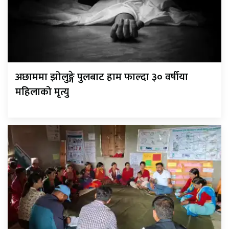
अछाममा झोलुङ्गे पुलबाट हाम फाल्दा ३० वर्षीया
महिलाको मृत्यु