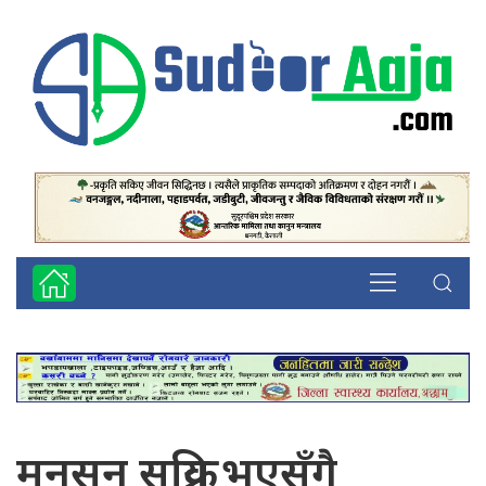
मनसुन सक्रिय भएसँगै