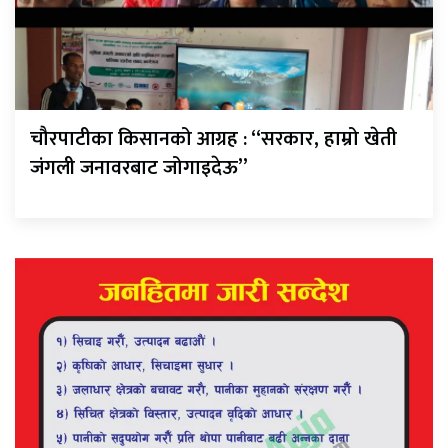
चौरपाटीका किसानको आग्रह : “सरकार, हाम्रो खेती
जंगली जनावरबाट जोगाइदेऊ”