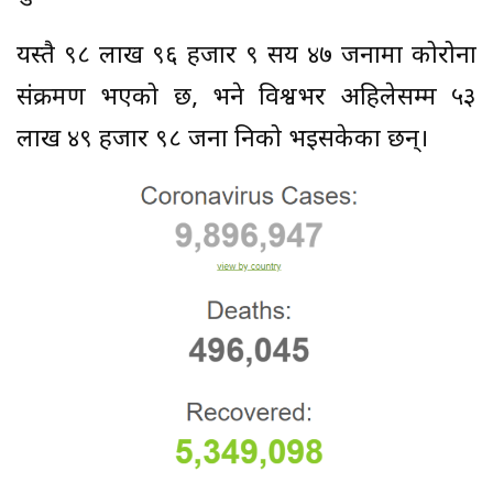
यस्तै ९८ लाख ९६ हजार ९ सय ४७ जनामा कोरोना
संक्रमण भएको छ, भने विश्वभर अहिलेसम्म ५३
लाख ४९ हजार ९८ जना निको भइसकेका छन्।