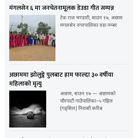
मंगलसेन ६ मा जनचेतनामूलक डेउडा गीत सम्पन्न
टेक राज भण्डारी, साउन १७, अछाम
मंगलसेन नगरपालिका वडा नम्बर
अछाममा झोलुङ्गे पुलबाट हाम फाल्दा ३० वर्षीया
महिलाको मृत्यु
अछाम, साउन १७ — अछामको
चौरपाटी गाउँपालिका–५ गहिल
(गड्सिल) निवासी करिब