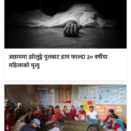
अछाममा झोलुङ्गे पुलबाट हाम फाल्दा ३० वर्षीया
महिलाको मृत्यु