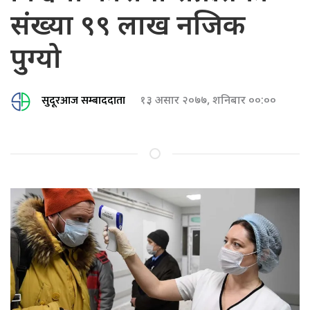
संख्या ९९ लाख नजिक
पुग्यो
सुदूरआज सम्बाददाता
१३ असार २०७७, शनिबार ००:००