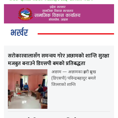
भर्खर
सरोकारवालासँग समन्वय गरेर अछामको शान्ति सुरक्षा
मजबुत बनाउने डिएसपी बमको प्रतिबद्धता
अछाम — अछामका प्रहरी प्रमुख
(डिएसपी) पविन्द्रबहादुर बमले
जिल्लाको शान्ति