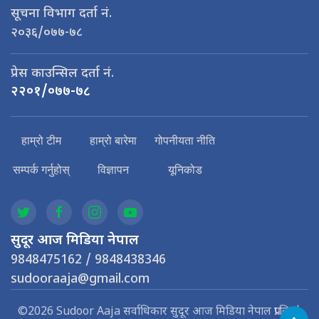
सूचना विभाग दर्ता नं.
२०३६/०७७-७८
प्रेस काउन्सिल दर्ता नं.
२२०१/०७७-७८
हाम्रो टीम
हाम्रो बारेमा
गोपनीयता नीति
सम्पर्क गर्नुहोस्
विज्ञापन
यूनिकोड
सुदूर आज मिडिया नेपाल
9848475162 / 9848438346
sudooraaja@gmail.com
©2026 Sudoor Aaja सर्वाधिकार सुदूर आज मिडिया नेपाल प्रा.लि. |