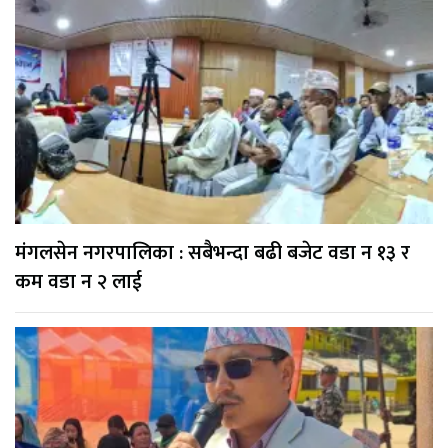
मंगलसेन नगरपालिका : सबैभन्दा बढी बजेट वडा न १३ र
कम वडा न २ लाई