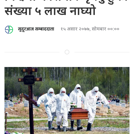
संख्या ५ लाख नाघ्यो
सुदूरआज सम्बाददाता
१५ असार २०७७, सोमबार ००:००