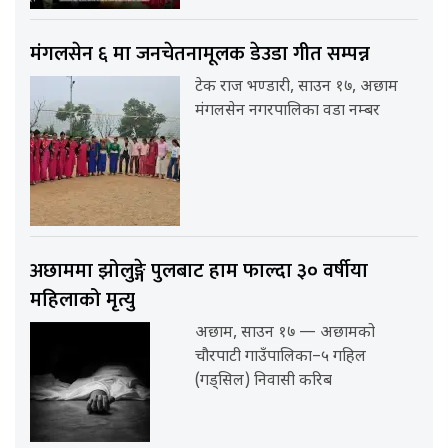
मंगलसेन ६ मा जनचेतनामूलक डेउडा गीत सम्पन्न
टेक राज भण्डारी, साउन १७, अछाम
मंगलसेन नगरपालिका वडा नम्बर
अछाममा झोलुङ्गे पुलबाट हाम फाल्दा ३० वर्षीया
महिलाको मृत्यु
अछाम, साउन १७ — अछामको
चौरपाटी गाउँपालिका–५ गहिल
(गड्सिल) निवासी करिब