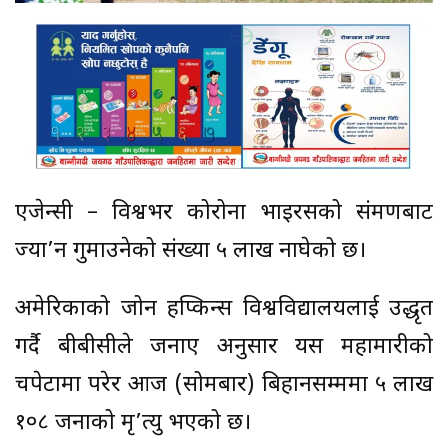
एजेन्सी – विश्वभर कोरोना भाइरसको संक्रमणबाट
ज्या’न गुमाउनेको संख्या ५ लाख नाघेको छ।
अमेरिकाको जोन हप्किन्स विश्वविद्यालयलाई उद्धृत
गर्दै बीबीसीले जनाए अनुसार यस महामारीको
चपेटामा परेर आज (सोमबार) बिहानसम्ममा ५ लाख
१०८ जनाको मृ’त्यु भएको छ।