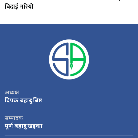
बिदाई गरियो
अध्यक्ष
दिपक बहादुर बिष्ट
सम्पादक
पूर्ण बहादुर खड्का