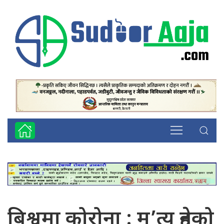
बिश्वमा कोरोना : मृ’त्यु हुनेको