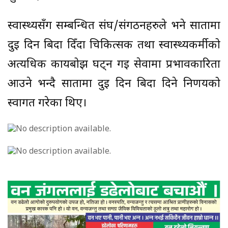
स्वास्थ्यसँग सम्बन्धित संघ/संगठनहरुले भने सातामा
दुई दिन बिदा दिँदा चिकित्सक तथा स्वास्थ्यकर्मीको
अत्यधिक कार्यबोझ घट्न गइ सेवामा प्रभावकारिता
आउने भन्दै सातामा दुई दिन बिदा दिने निर्णयको
स्वागत गरेका थिए।