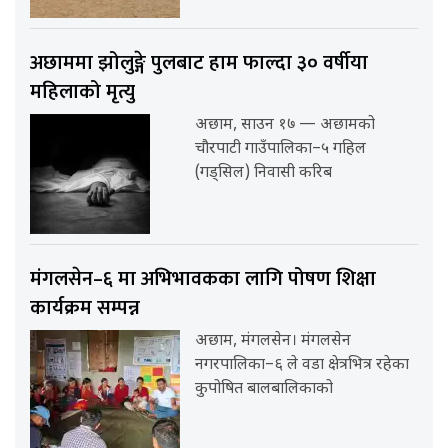
अछाममा झोलुङ्गे पुलबाट हाम फाल्दा ३० वर्षीया
महिलाको मृत्यु
अछाम, साउन १७ — अछामको
चौरपाटी गाउँपालिका–५ गहिल
(गड्सिल) निवासी करिब
मंगलसेन–६ मा अभिभावकका लागि पोषण शिक्षा
कार्यक्रम सम्पन्न
अछाम, मंगलसेन। मंगलसेन
नगरपालिका–६ ले वडा क्षेत्रभित्र रहेका
कुपोषित बालबालिकाको