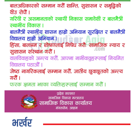
भर्खर