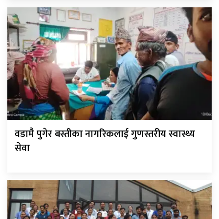
वडामै पुगेर बस्तीका नागरिकलाई गुणस्तरीय स्वास्थ्य
सेवा