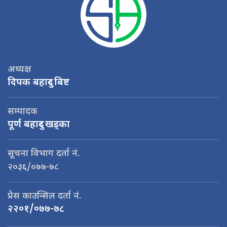
अध्यक्ष
दिपक बहादुर बिष्ट
सम्पादक
पूर्ण बहादुर खड्का
सूचना विभाग दर्ता नं.
२०३६/०७७-७८
प्रेस काउन्सिल दर्ता नं.
२२०१/०७७-७८