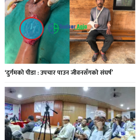
‘दुर्गमको पीडा : उपचार पाउन जीवनसँगको संघर्ष’