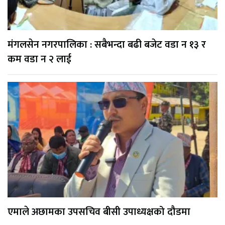
मंगलसेन नगरपालिका : सबैभन्दा बढी बजेट वडा न १३ र
कम वडा न २ लाई
एमाले अछामका उपसचिव बीसी उपाध्यक्षको दौडमा