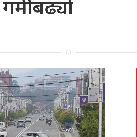
र्मी बढ्यो