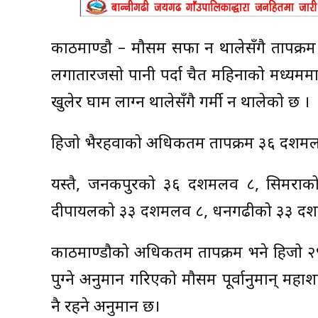
काठमाण्डाै – मौसम सफा हुन थालेसँगै तापक्र
लगातारजसो पानी पर्दा चैत महिनाको मध्यमम
खुलेर घाम लाग्न थालेसँगै गर्मी हुन थालेको छ ।
हिजो भैरहवाको अधिकतम तापक्रम ३६ दशमलव ९
यस्तै, जनकपुरको ३६ दशमलव ८, सिमराक
दीपायलको ३३ दशमलव ८, धनगढीको ३३ दशमलव 
काठमाण्डौको अधिकतम तापक्रम भने हिजो २९ 
पुग्ने अनुमान गरिएको मौसम पूर्वानुमान् 
नै रहने अनुमान छ।