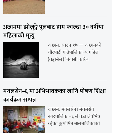
अछाममा झोलुङ्गे पुलबाट हाम फाल्दा ३० वर्षीया
महिलाको मृत्यु
अछाम, साउन १७ — अछामको
चौरपाटी गाउँपालिका–५ गहिल
(गड्सिल) निवासी करिब
मंगलसेन–६ मा अभिभावकका लागि पोषण शिक्षा
कार्यक्रम सम्पन्न
अछाम, मंगलसेन। मंगलसेन
नगरपालिका–६ ले वडा क्षेत्रभित्र
रहेका कुपोषित बालबालिकाको