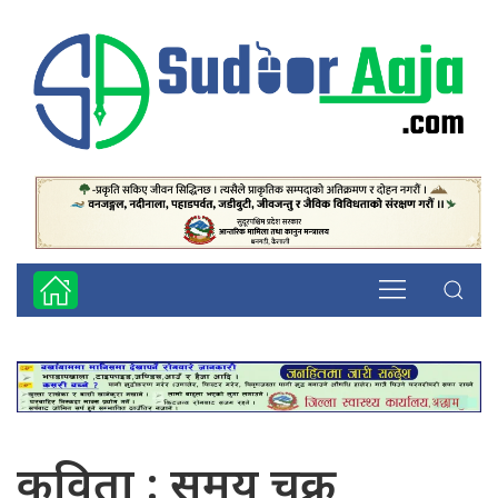
कविता : समय चक्र