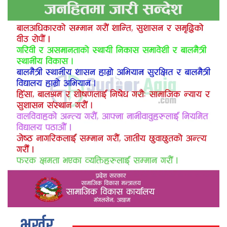
भर्खर