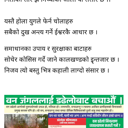
गिताको सार झै मिथ्याको जालो यो संसार छ ।।
यस्तै होला युगले फेर्न चोलाहरु
सबैको दुख अन्त्य गर्ने ईश्वरकै आधार छ ।
समाधानका उपाय र सुरक्षाका बाटाहरु
सोचेर कोसिस गर्दे जाने कालखण्डको इृन्तजार छ ।
निर्जिव त्यो बस्तु भित्र कहाली लाग्दो संसार छ ।