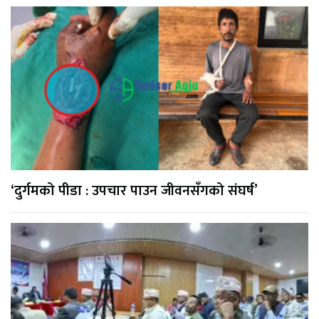
‘दुर्गमको पीडा : उपचार पाउन जीवनसँगको संघर्ष’