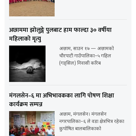
अछाममा झोलुङ्गे पुलबाट हाम फाल्दा ३० वर्षीया
महिलाको मृत्यु
अछाम, साउन १७ — अछामको
चौरपाटी गाउँपालिका–५ गहिल
(गड्सिल) निवासी करिब
मंगलसेन–६ मा अभिभावकका लागि पोषण शिक्षा
कार्यक्रम सम्पन्न
अछाम, मंगलसेन। मंगलसेन
नगरपालिका–६ ले वडा क्षेत्रभित्र रहेका
कुपोषित बालबालिकाको