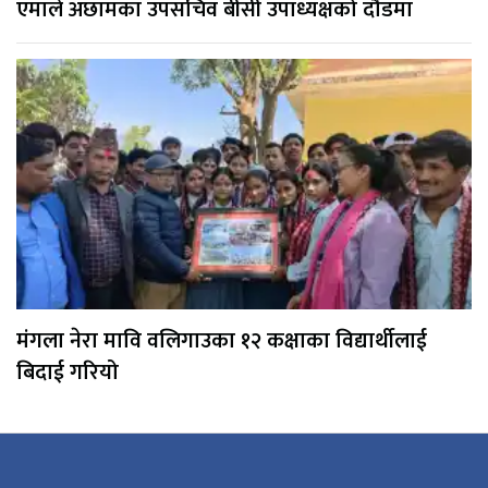
एमाले अछामका उपसचिव बीसी उपाध्यक्षको दौडमा
मंगला नेरा मावि वलिगाउका १२ कक्षाका विद्यार्थीलाई
बिदाई गरियो