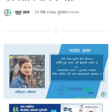
सुदूर आज
२१ जेष्ठ २०७७, बुधबार ००:००