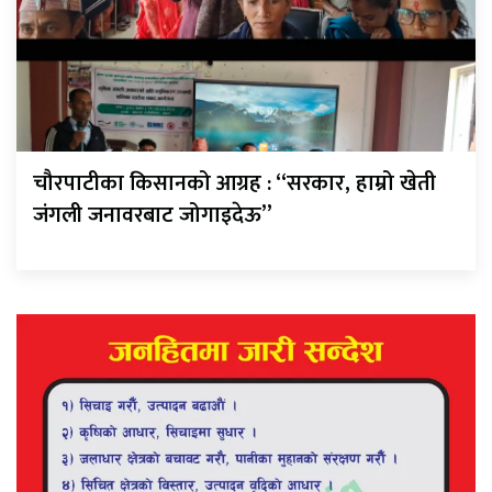
चौरपाटीका किसानको आग्रह : “सरकार, हाम्रो खेती
जंगली जनावरबाट जोगाइदेऊ”