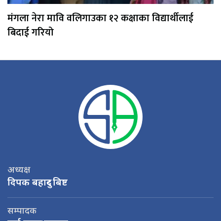
मंगला नेरा मावि वलिगाउका १२ कक्षाका विद्यार्थीलाई
बिदाई गरियो
अध्यक्ष
दिपक बहादुर बिष्ट
सम्पादक