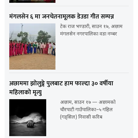
मंगलसेन ६ मा जनचेतनामूलक डेउडा गीत सम्पन्न
टेक राज भण्डारी, साउन १७, अछाम
मंगलसेन नगरपालिका वडा नम्बर
अछाममा झोलुङ्गे पुलबाट हाम फाल्दा ३० वर्षीया
महिलाको मृत्यु
अछाम, साउन १७ — अछामको
चौरपाटी गाउँपालिका–५ गहिल
(गड्सिल) निवासी करिब