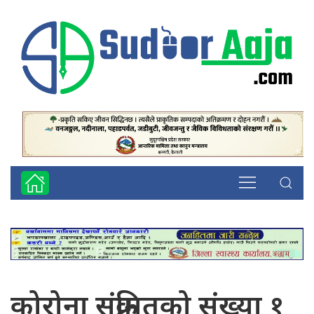
कोरोना संक्रमितको संख्या १