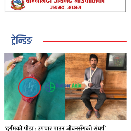
ट्रेन्डिङ
‘दुर्गमको पीडा : उपचार पाउन जीवनसँगको संघर्ष’