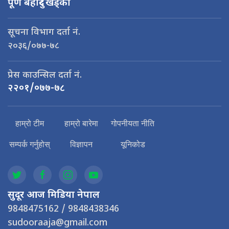
पूर्ण बहादुर खड्का
सूचना विभाग दर्ता नं.
२०३६/०७७-७८
प्रेस काउन्सिल दर्ता नं.
२२०१/०७७-७८
हाम्रो टीम
हाम्रो बारेमा
गोपनीयता नीति
सम्पर्क गर्नुहोस्
विज्ञापन
यूनिकोड
सुदूर आज मिडिया नेपाल
9848475162 / 9848438346
sudooraaja@gmail.com