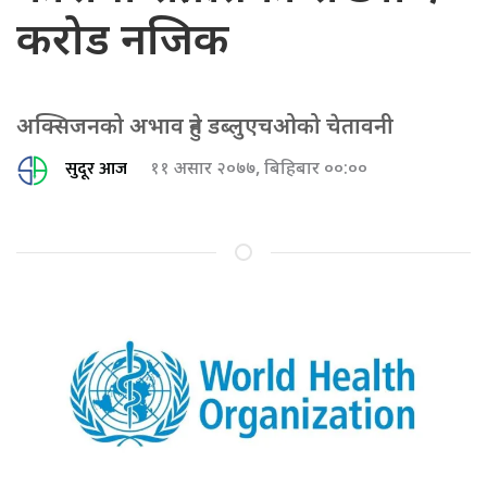
करोड नजिक
अक्सिजनको अभाव हुने डब्लुएचओको चेतावनी
सुदूर आज
११ असार २०७७, बिहिबार ००:००