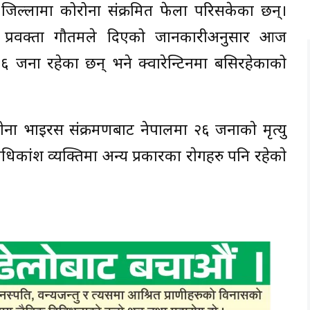
ै जिल्लामा कोरोना संक्रमित फेला परिसकेका छन्।
ा प्रवक्ता गौतमले दिएको जानकारीअनुसार आज
जना रहेका छन् भने क्वारेन्टिनमा बसिरहेकाको
ाेना भाइरस संक्रमणबाट नेपालमा २६ जनाकाे मृत्यु
िका‌ंश व्यक्तिमा अन्य प्रकारका राेगहरु पनि रहेकाे