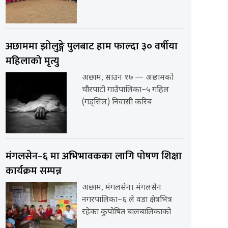
अछाममा झोलुङ्गे पुलबाट हाम फाल्दा ३० वर्षीया
महिलाको मृत्यु
अछाम, साउन १७ — अछामको
चौरपाटी गाउँपालिका–५ गहिल
(गड्सिल) निवासी करिब
मंगलसेन–६ मा अभिभावकका लागि पोषण शिक्षा
कार्यक्रम सम्पन्न
अछाम, मंगलसेन। मंगलसेन
नगरपालिका–६ ले वडा क्षेत्रभित्र
रहेका कुपोषित बालबालिकाको