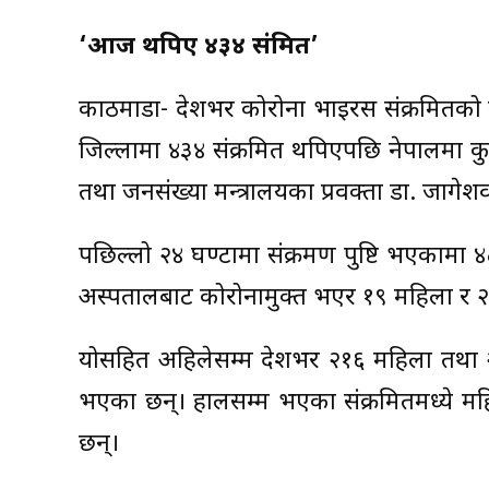
‘आज थपिए ४३४ संक्रमित’
काठमाडौं- देशभर कोरोना भाइरस संक्रमितको 
जिल्लामा ४३४ संक्रमित थपिएपछि नेपालमा कुल 
तथा जनसंख्या मन्त्रालयका प्रवक्ता डा. जाग
पछिल्लो २४ घण्टामा संक्रमण पुष्टि भएकामा
अस्पतालबाट कोरोनामुक्त भएर १९ महिला र २९
योसहित अहिलेसम्म देशभर २१६ महिला तथा २ 
भएका छन्। हालसम्म भएका संक्रमितमध्ये मह
छन्।