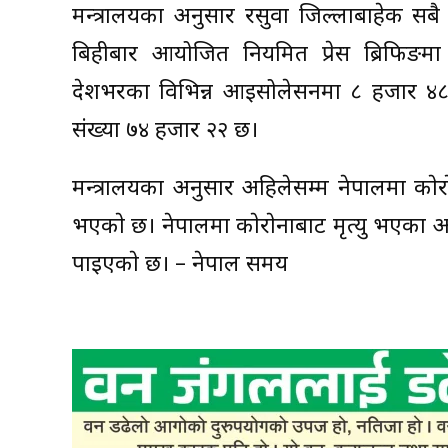
मन्त्रालयका अनुसार रसुवा जिल्लाबाहेक सब
बिहीबार आयोजित नियमित प्रेस ब्रिफिङम
देशभरका विभिन्न आइसोलेसनमा ८ हजार ४८६ 
संख्या ७४ हजार २२ छ।
मन्त्रालयका अनुसार अहिलेसम्म नेपालमा काेर
भएकाे छ। नेपालमा काेराेनाबाट मृत्यु भएका अध
पाइएकाे छ। – नेपाल समय