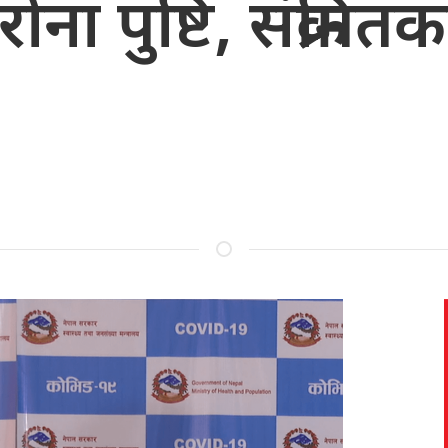
ा पुष्टि, संक्रमितक