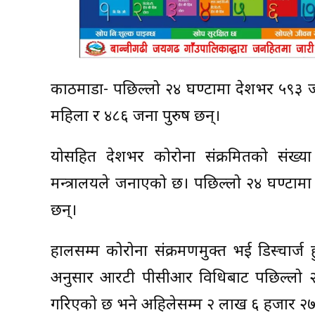
काठमाडौं- पछिल्लो २४ घण्टामा देशभर ५९३ 
महिला र ४८६ जना पुरुष छन्।
योसहित देशभर कोरोना संक्रमितको संख्या
मन्त्रालयले जनाएको छ। पछिल्लो २४ घण्टामा
छन्।
हालसम्म कोरोना संक्रमणमुक्त भई डिस्चार्ज 
अनुसार आरटी पीसीआर विधिबाट पछिल्लो २
गरिएको छ भने अहिलेसम्म २ लाख ६ हजार २७