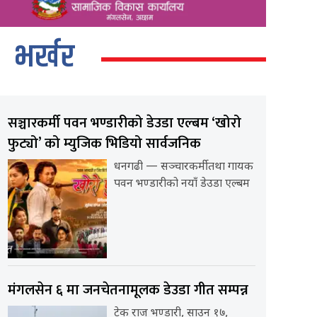
भर्खर
सञ्चारकर्मी पवन भण्डारीको डेउडा एल्बम ‘खोरो
फुट्यो’ को म्युजिक भिडियो सार्वजनिक
धनगढी — सञ्चारकर्मी तथा गायक
पवन भण्डारीको नयाँ डेउडा एल्बम
मंगलसेन ६ मा जनचेतनामूलक डेउडा गीत सम्पन्न
टेक राज भण्डारी, साउन १७,