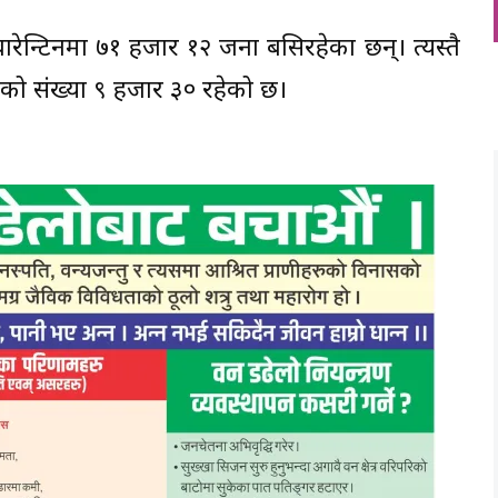
ारेन्टिनमा ७१ हजार १२ जना बसिरहेका छन्। त्यस्तै
िको संख्या ९ हजार ३० रहेको छ।